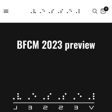
0
BFCM 2023 preview